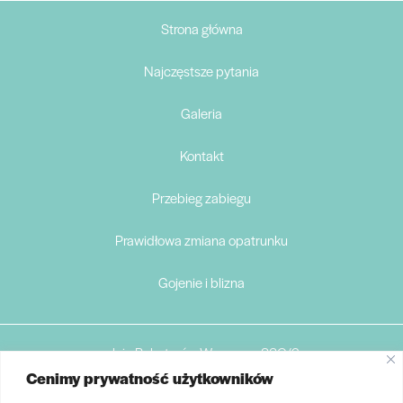
Strona główna
Najczęstsze pytania
Galeria
Kontakt
Przebieg zabiegu
Prawidłowa zmiana opatrunku
Gojenie i blizna
aleja Bohaterów Warszawy 83C/2
Cenimy prywatność użytkowników
71-061 Szczecin